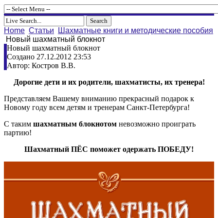
Home
Статьи
Шахматные книги и методические пособия
Новый шахматный блокнот
Новый шахматный блокнот
Создано 27.12.2012 23:53
Автор: Костров В.В.
Дорогие дети и их родители, шахматисты, их тренера!
Представляем Вашему вниманию прекрасный подарок к
Новому году всем детям и тренерам Санкт-Петербурга!
С таким
шахматным блокнотом
невозможно проиграть
партию!
Шахматный ПЁС поможет одержать ПОБЕДУ!