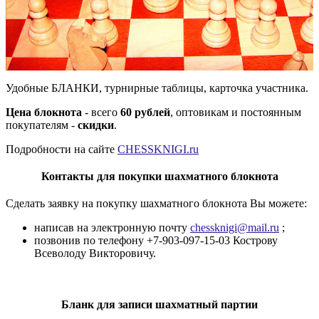
Удобные БЛАНКИ, турнирные таблицы, карточка участника.
Цена блокнота
- всего
60 рублей
, оптовикам и постоянным
покупателям -
скидки
.
Подробности на сайте
CHESSKNIGI.ru
Контакты для покупки шахматного блокнота
Сделать заявку на покупку шахматного блокнота Вы можете:
написав на электронную почту
chessknigi@mail.ru
;
позвонив по телефону +7-903-097-15-03 Кострову
Всеволоду Викторовичу.
Бланк для записи шахматный партии