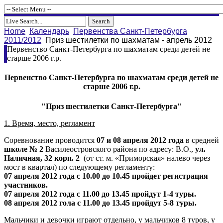
Home
Календарь
Первенства Санкт-Петербурга
2011/2012
Приз шестилетки по шахматам - апрель 2012
Первенство Санкт-Петербурга по шахматам среди детей не
старше 2006 г.р.
Первенство Санкт-Петербурга по шахматам среди детей не
старше 2006 г.р.
"Приз шестилетки Санкт-Петербурга"
1. Время, место, регламент
Соревнование проводится
07 и 08 апреля 2012 года
в средней
школе № 2
Василеостровского района по адресу: В.О.,
ул.
Наличная, 32 корп. 2
(от ст. м. «Приморская» налево через
мост в квартал) по следующему регламенту:
07 апреля 2012 года с 10.00 до 10.45 пройдет регистрация
участников.
07 апреля 2012 года с 11.00 до 13.45 пройдут 1-4 туры.
08 апреля 2012 гола
с 11.00 до 13.45
пройдут 5-8 туры.
Мальчики и девочки играют отдельно, у мальчиков 8 туров, у