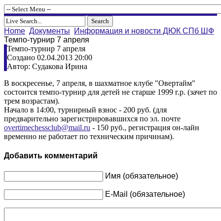
Home
Документы
Информация и новости ДЮК СПб ШФ
Темпо-турнир 7 апреля
Темпо-турнир 7 апреля
Создано 02.04.2013 20:00
Автор: Судакова Ирина
В воскресенье, 7 апреля, в шахматное клубе "Овертайм"
состоится темпо-турнир для детей не старше 1999 г.р. (зачет по
трем возрастам).
Начало в 14:00, турнирный взнос - 200 руб. (для
предварительно зарегистрировавшихся по эл. почте
overtimechessclub@mail.ru
- 150 руб., регистрация он-лайн
временно не работает по техническим причинам).
Добавить комментарий
Имя (обязательное)
E-Mail (обязательное)