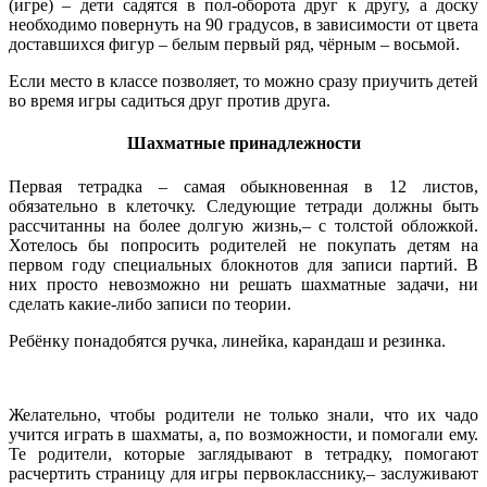
(игре) – дети садятся в пол-оборота друг к другу, а доску
необходимо повернуть на 90 градусов, в зависимости от цвета
доставшихся фигур – белым первый ряд, чёрным – восьмой.
Если место в классе позволяет, то можно сразу приучить детей
во время игры садиться друг против друга.
Шахматные принадлежности
Первая тетрадка – самая обыкновенная в 12 листов,
обязательно в клеточку. Следующие тетради должны быть
рассчитанны на более долгую жизнь,– с толстой обложкой.
Хотелось бы попросить родителей не покупать детям на
первом году специальных блокнотов для записи партий. В
них просто невозможно ни решать шахматные задачи, ни
сделать какие-либо записи по теории.
Ребёнку понадобятся ручка, линейка, карандаш и резинка.
Желательно, чтобы родители не только знали, что их чадо
учится играть в шахматы, а, по возможности, и помогали ему.
Те родители, которые заглядывают в тетрадку, помогают
расчертить страницу для игры первокласснику,– заслуживают