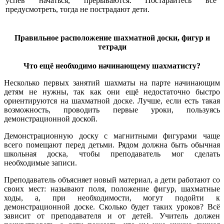
успев начаться, прерываются. Постарайтесь всё
предусмотреть, тогда не пострадают дети.
Правильное расположение шахматной доски, фигур и
тетради
Что ещё необходимо начинающему шахматисту?
Несколько первых занятий шахматы на парте начинающим
детям не нужны, так как они ещё недостаточно быстро
ориентируются на шахматной доске. Лучше, если есть такая
возможность, проводить первые уроки, пользуясь
демонстрационной доской.
Демонстрационную доску с магнитными фигурами чаще
всего помещают перед детьми. Рядом должна быть обычная
школьная доска, чтобы преподаватель мог сделать
необходимые записи.
Преподаватель объясняет новый материал, а дети работают со
своих мест: называют поля, положение фигур, шахматные
ходы, а, при необходимости, могут подойти к
демонстрационной доске. Сколько будет таких уроков? Всё
зависит от преподавателя и от детей. Учитель должен