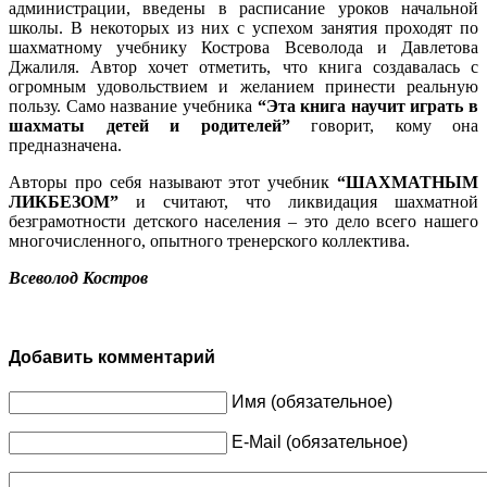
администрации, введены в расписание уроков начальной
школы. В некоторых из них с успехом занятия проходят по
шахматному учебнику Кострова Всеволода и Давлетова
Джалиля. Автор хочет отметить, что книга создавалась с
огромным удовольствием и желанием принести реальную
пользу. Само название учебника
“Эта книга научит играть в
шахматы детей и родителей”
говорит, кому она
предназначена.
Авторы про себя называют этот учебник
“ШАХМАТНЫМ
ЛИКБЕЗОМ”
и считают, что ликвидация шахматной
безграмотности детского населения – это дело всего нашего
многочисленного, опытного тренерского коллектива.
Всеволод Костров
Добавить комментарий
Имя (обязательное)
E-Mail (обязательное)