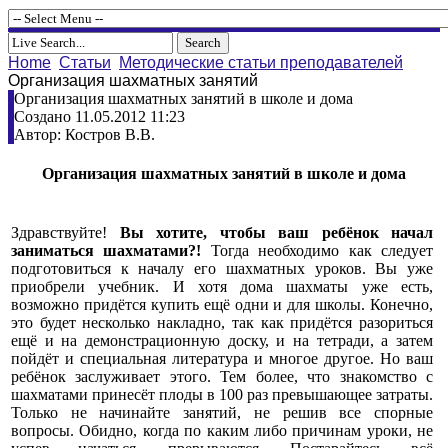
Home
Статьи
Методические статьи преподавателей
Организация шахматных занятий
Организация шахматных занятий в школе и дома
Создано 11.05.2012 11:23
Автор: Костров В.В.
Организация шахматных занятий в школе и дома
Здравствуйте!
Вы хотите, чтобы ваш ребёнок начал
заниматься шахматами?!
Тогда необходимо как следует
подготовиться к началу его шахматных уроков. Вы уже
приобрели учебник. И хотя дома шахматы уже есть,
возможно придётся купить ещё одни и для школы. Конечно,
это будет несколько накладно, так как придётся разориться
ещё и на демонстрационную доску, и на тетради, а затем
пойдёт и специальная литература и многое другое. Но ваш
ребёнок заслуживает этого. Тем более, что знакомство с
шахматами принесёт плоды в 100 раз превышающее затраты.
Только не начинайте занятий, не решив все спорные
вопросы. Обидно, когда по каким либо причинам уроки, не