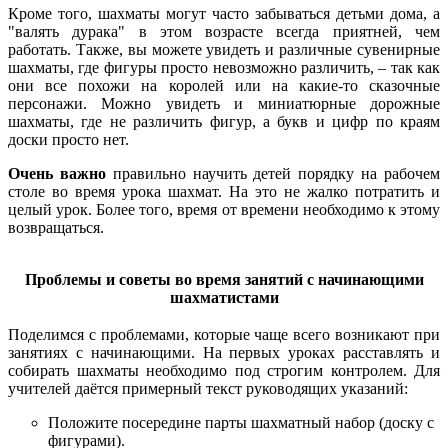
Кроме того, шахматы могут часто забываться детьми дома, а
"валять дурака" в этом возрасте всегда приятней, чем
работать. Также, вы можете увидеть и различные сувенирные
шахматы, где фигуры просто невозможно различить, – так как
они все похожи на королей или на какие-то сказочные
персонажи. Можно увидеть и миниатюрные дорожные
шахматы, где не различить фигур, а букв и цифр по краям
доски просто нет.
Очень важно
правильно научить детей порядку на рабочем
столе во время урока шахмат. На это не жалко потратить и
целый урок. Более того, время от времени необходимо к этому
возвращаться.
Проблемы и советы во время занятий с начинающими
шахматистами
Поделимся с проблемами, которые чаще всего возникают при
занятиях с начинающими. На первых уроках расставлять и
собирать шахматы необходимо под строгим контролем. Для
учителей даётся примерный текст руководящих указаний:
Положите посередине парты шахматный набор (доску с
фигурами).