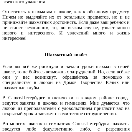
всяческого уважения.
Отнеситесь к шахматам в школе, как к обычному предмету.
Ничем не выделяйте их от остальных предметов, но и не
принижайте шахматных достоинств. Если даже ваш ребёнок и
не станет чемпионом, то, во всяком случае, узнает много
нового и интересного. И увлечений много и жизнь
интереснее!
Шахматный ликбез
Если вы всё же рискнули и начали уроки шахмат в своей
школе, то не бойтесь возможных затруднений. Но, если всё же
они у вас возникнут, обращайтесь за помощью к
специалистам в любой из Домов Творчества Юных или
шахматные клубы.
В Санкт-Петербурге практически в каждом районе города
ведутся занятия в школах и гимназиях. Мне думается, что
любой из преподавателей с удовольствием пригласит вас на
открытый урок и завяжет с вами тесное сотрудничество.
Во многих школах и гимназиях Санкт-Петербурга шахматы
введутся либо факультативно, либо, с разрешения