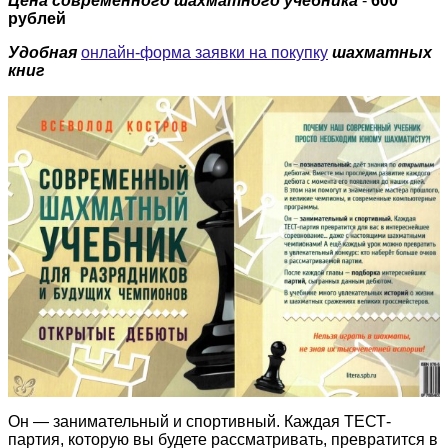
Цена современного шахматного учебника
-
600
рублей
Удобная
онлайн-форма заявки на покупку
шахматных
книг
Он — занимательный и спортивный. Каждая ТЕСТ-
партия, которую вы будете рассматривать, превратится в