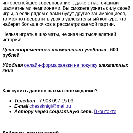
интереснейшее соревнование... даже с настоящими
шахматными чемпионами. Вы сможете узнать силу своей
игры, а если рядом с вами будут другие занимающиеся,
то можно превратить урок в увлекательный конкурс, кто
наберет больше очков в рассматриваемой партии.
Нельзя играть в шахматы, не зная их тысячелетней
истории!
Цена современного шахматного учебника
-
600
рублей
Удобная
онлайн-форма заявки на покупку
шахматных
книг
Как купить данное шахматное издание?
Телефон
+7 903 097 15 03
E-mail
chessknigi@mail.ru
Автору через социальную сеть
Вконтакте