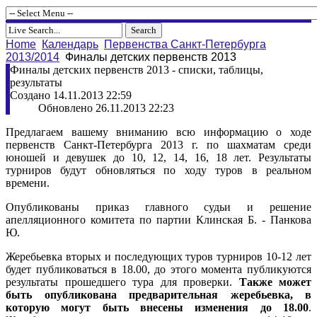
Home
Календарь
Первенства Санкт-Петербурга
2013/2014
Финалы детских первенств 2013
Финалы детских первенств 2013 - списки, таблицы,
результаты
Создано 14.11.2013 22:59
Обновлено 26.11.2013 22:23
Предлагаем вашему вниманию всю информацию о ходе
первенств Санкт-Петербурга 2013 г. по шахматам среди
юношей и девушек до 10, 12, 14, 16, 18 лет. Результаты
турниров будут обновляться по ходу туров в реальном
времени.
Опубликованы приказ главного судьи и решение
апелляционного комитета по партии Клинская Б. - Панкова
Ю.
Жеребьевка вторых и последующих туров турниров 10-12 лет
будет публиковаться в 18.00, до этого момента публикуются
результаты прошедшего тура для проверки.
Также может
быть опубликована предварительная жеребьевка, в
которую могут быть внесены изменения до 18.00
.