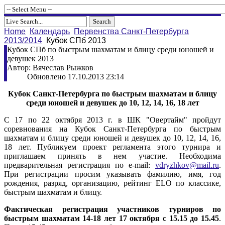
Home
Календарь
Первенства Санкт-Петербурга
2013/2014
Кубок СПб 2013
Кубок СПб по быстрым шахматам и блицу среди юношей и
девушек 2013
Автор: Вячеслав Рыжков
Обновлено 17.10.2013 23:14
Кубок Санкт-Петербурга по быстрым шахматам и блицу
среди юношей и девушек до 10, 12, 14, 16, 18 лет
С 17 по 22 октября 2013 г. в ШК "Овертайм" пройдут
соревнования на Кубок Санкт-Петербурга по быстрым
шахматам и блицу среди юношей и девушек до 10, 12, 14, 16,
18 лет. Публикуем проект регламента этого турнира и
приглашаем принять в нем участие. Необходима
предварительная регистрация по e-mail:
vdryzhkov@mail.ru
.
При регистрации просим указывать фамилию, имя, год
рождения, разряд, организацию, рейтинг ELO по классике,
быстрым шахматам и блицу.
Фактическая регистрация участников турниров по
быстрым шахматам 14-18 лет 17 октября с 15.15 до 15.45
.